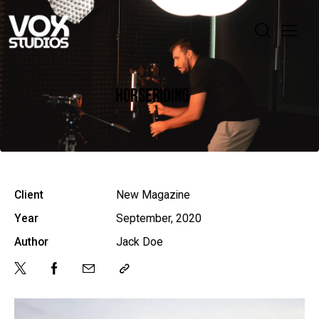
HORSERIDING
Client
New Magazine
Year
September, 2020
Author
Jack Doe