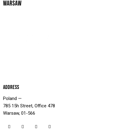
WARSAW
ADDRESS
Poland —
785 15h Street, Office 478
Warsaw, 01-566