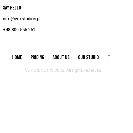
SAY HELLO
info@voxstudios.pl
+48 800 555 251
HOME
PRICING
ABOUT US
OUR STUDIO
Vox Studios © 2026. All rights reserved.