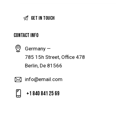
CONTACT INFO
Germany —
785 15h Street, Office 478
Berlin, De 81566
info@email.com
+1 840 841 25 69