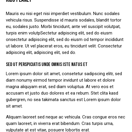
Mauris eu nisi eget nisi imperdiet vestibulum. Nunc sodales
vehicula risus. Suspendisse id mauris sodales, blandit tortor
eu, sodales justo. Morbi tincidunt, ante vel suscipit volutpat,
turpis enim volutpSectetur adipiscing elit, sed do eiusm
onsectetur adipiscing elit, sed do eiusm od tempor incididunt
ut labore. Ut vel placerat eros, eu tincidunt velit. Consectetur
adipiscing elit, adipiscing elit, sed do.
SED UT PERSPICIATIS UNDE OMNIS ISTE NATUS ET
Lorem ipsum dolor sit amet, consetetur sadipscing elitr, sed
diam nonumy eirmod tempor invidunt ut labore et dolore
magna aliquyam erat, sed diam voluptua. At vero eos et
accusam et justo duo dolores et ea rebum. Stet clita kasd
gubergren, no sea takimata sanctus est Lorem ipsum dolor
sit amet.
Aliquam laoreet sed neque ac vehicula. Cras congue eros nec
quam laoreet, in viverra erat bibendum. Cras turpis urna,
vulputate at est vitae, posuere lobortis erat.