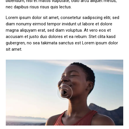
bibendum, nisi et mattis vulputate, odio arcu aliquet metus,
nec dapibus risus risus quis lectus.
Lorem ipsum dolor sit amet, consetetur sadipscing elitr, sed
diam nonumy eirmod tempor invidunt ut labore et dolore
magna aliquyam erat, sed diam voluptua. At vero eos et
accusam et justo duo dolores et ea rebum. Stet clita kasd
gubergren, no sea takimata sanctus est Lorem ipsum dolor
sit amet.