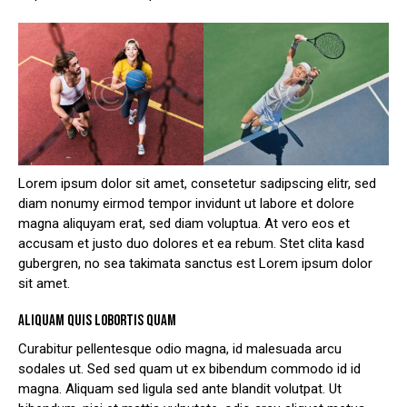
Lorem ipsum dolor sit amet, consetetur sadipscing elitr, sed
diam nonumy eirmod tempor invidunt ut labore et dolore
magna aliquyam erat, sed diam voluptua. At vero eos et
accusam et justo duo dolores et ea rebum. Stet clita kasd
gubergren, no sea takimata sanctus est Lorem ipsum dolor
sit amet.
ALIQUAM QUIS LOBORTIS QUAM
Curabitur pellentesque odio magna, id malesuada arcu
sodales ut. Sed sed quam ut ex bibendum commodo id id
magna. Aliquam sed ligula sed ante blandit volutpat. Ut