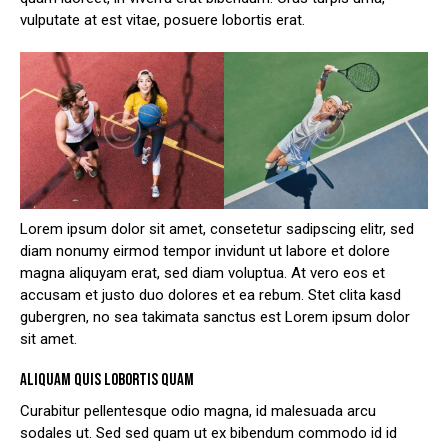
vulputate at est vitae, posuere lobortis erat.
Lorem ipsum dolor sit amet, consetetur sadipscing elitr, sed
diam nonumy eirmod tempor invidunt ut labore et dolore
magna aliquyam erat, sed diam voluptua. At vero eos et
accusam et justo duo dolores et ea rebum. Stet clita kasd
gubergren, no sea takimata sanctus est Lorem ipsum dolor
sit amet.
ALIQUAM QUIS LOBORTIS QUAM
Curabitur pellentesque odio magna, id malesuada arcu
sodales ut. Sed sed quam ut ex bibendum commodo id id