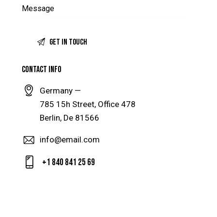
CONTACT INFO
Germany —
785 15h Street, Office 478
Berlin, De 81566
info@email.com
+1 840 841 25 69