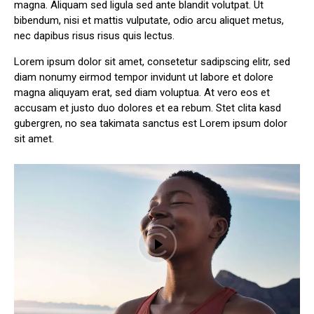
magna. Aliquam sed ligula sed ante blandit volutpat. Ut
bibendum, nisi et mattis vulputate, odio arcu aliquet metus,
nec dapibus risus risus quis lectus.
Lorem ipsum dolor sit amet, consetetur sadipscing elitr, sed
diam nonumy eirmod tempor invidunt ut labore et dolore
magna aliquyam erat, sed diam voluptua. At vero eos et
accusam et justo duo dolores et ea rebum. Stet clita kasd
gubergren, no sea takimata sanctus est Lorem ipsum dolor
sit amet.